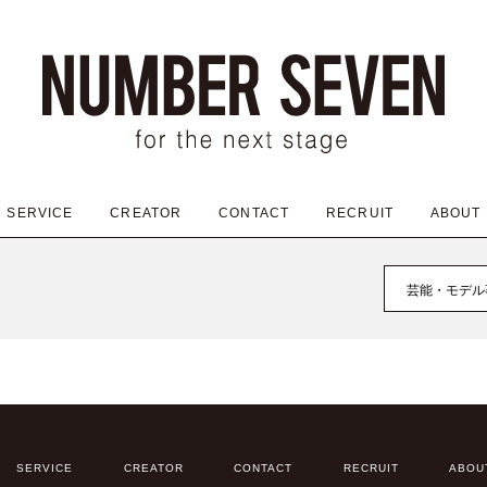
SERVICE
CREATOR
CONTACT
RECRUIT
ABOUT
芸能・モデル
SERVICE
CREATOR
CONTACT
RECRUIT
ABOU