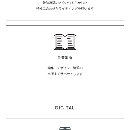
雑誌原稿のノウハウを生かした
特性に合わせたライティングを行います
自費出版
編集、デザイン、流通の
出版までサポートします
DIGITAL