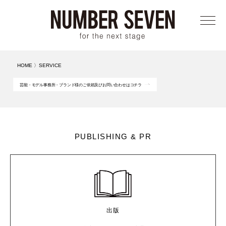
メニ
HOME
〉
SERVICE
芸能・モデル事務所・ブランド様のご依頼及びお問い合わせはコチラ
PUBLISHING & PR
出版