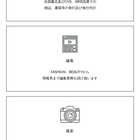
全国書店及びCVS、WEB流通での
雑誌、書籍等の発行及び発行代行
編集
FASHION、BEAUTYから
情報系まで編集業務を請け負います
撮影